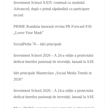
Investment School XXIV continuă cu modulul
Advanced, după o primă săptămână cu participare
record
PRIME România lansează revista PR Forward #18:
„Leave Your Mark”
SocialPedia 76 – idei principale
Investment School 2026 – A 24-a ediție a proiectului
dedicat tinerilor pasionați de investiții, lansată la ASE
Idei principale Masterclass „Social Media Trends in
2026”
Investment School 2026 – A 24-a ediție a proiectului
dedicat tinerilor pasionați de investiții, lansată la ASE