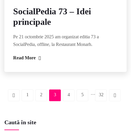
SocialPedia 73 – Idei
principale
Pe 21 octombrie 2025 am organizat editia 73 a
SocialPedia, offline, la Restaurant Monarh.
Read More
…
1
2
3
4
5
32
Caută în site