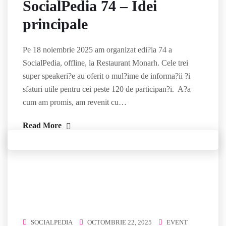
SocialPedia 74 – Idei
principale
Pe 18 noiembrie 2025 am organizat edi?ia 74 a
SocialPedia, offline, la Restaurant Monarh. Cele trei
super speakeri?e au oferit o mul?ime de informa?ii ?i
sfaturi utile pentru cei peste 120 de participan?i. A?a
cum am promis, am revenit cu…
Read More
SOCIALPEDIA
OCTOMBRIE 22, 2025
EVENT