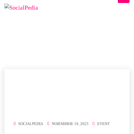
CATEGORIE:
EVENT
Home
/
Event
SOCIALPEDIA
NOIEMBRIE 19, 2025
EVENT