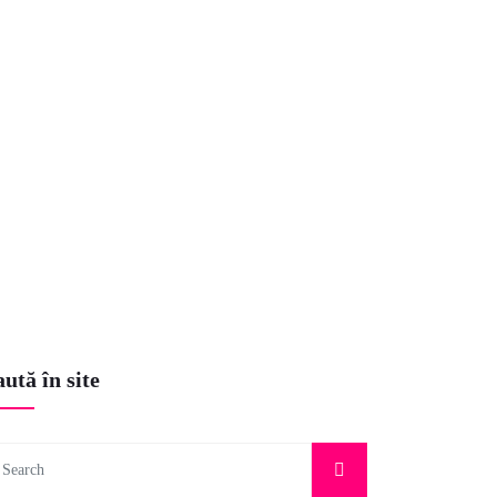
VENTS
NEWSLETTER
CONTACT
NT
ută în site