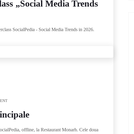
class „Social Media Trends
rclass SocialPedia - Social Media Trends in 2026.
ENT
incipale
ocialPedia, offline, la Restaurant Monarh. Cele doua