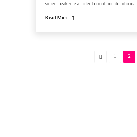
super speakerite au oferit o multime de informatii
Read More
1
2