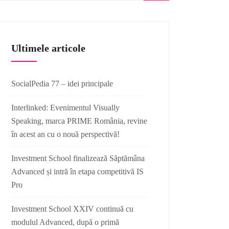
Ultimele articole
SocialPedia 77 – idei principale
Interlinked: Evenimentul Visually
Speaking, marca PRIME România, revine
în acest an cu o nouă perspectivă!
Investment School finalizează Săptămâna
Advanced și intră în etapa competitivă IS
Pro
Investment School XXIV continuă cu
modulul Advanced, după o primă