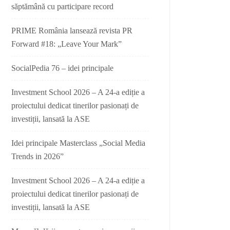
săptămână cu participare record
PRIME România lansează revista PR
Forward #18: „Leave Your Mark”
SocialPedia 76 – idei principale
Investment School 2026 – A 24-a ediție a
proiectului dedicat tinerilor pasionați de
investiții, lansată la ASE
Idei principale Masterclass „Social Media
Trends in 2026”
Investment School 2026 – A 24-a ediție a
proiectului dedicat tinerilor pasionați de
investiții, lansată la ASE