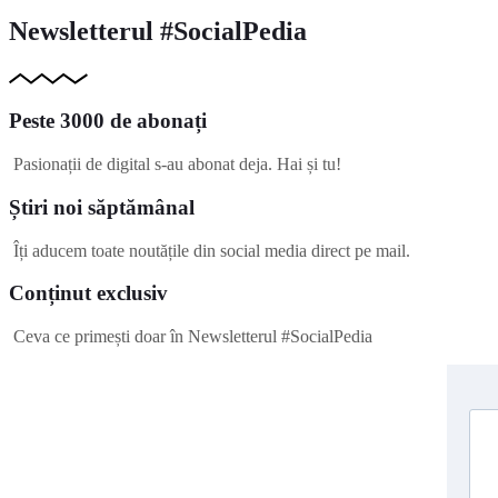
Newsletterul #SocialPedia
Peste 3000 de abonați
Pasionații de digital s-au abonat deja. Hai și tu!
Știri noi săptămânal
Îți aducem toate noutățile din social media direct pe mail.
Conținut exclusiv
Ceva ce primești doar în Newsletterul #SocialPedia