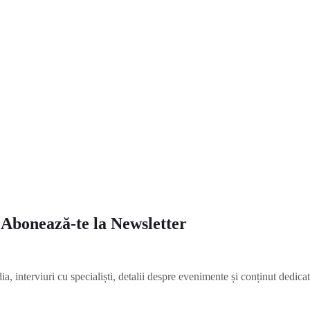
a
Abonează-te la Newsletter
, interviuri cu specialiști, detalii despre evenimente și conținut dedica