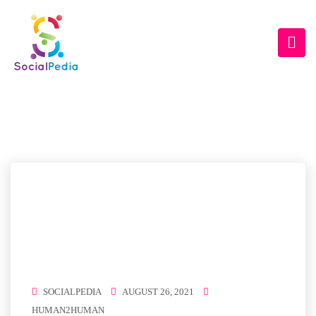
CATEGORIE:
HUMAN2HUMAN
Home
/
Human2Human
SOCIALPEDIA
AUGUST 26, 2021
HUMAN2HUMAN