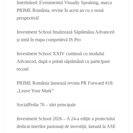
Interlinked: Evenimentul Visually Speaking, marca
PRIME România, revine în acest an cu o nouă
perspectivă!
Investment School finalizează Săptămâna Advanced
și intră în etapa competitivă IS Pro
Investment School XXIV continuă cu modulul
Advanced, după o primă săptămână cu participare
record
PRIME România lansează revista PR Forward #18:
„Leave Your Mark”
SocialPedia 76 – idei principale
Investment School 2026 – A 24-a ediție a proiectului
dedicat tinerilor pasionați de investiții, lansată la ASE