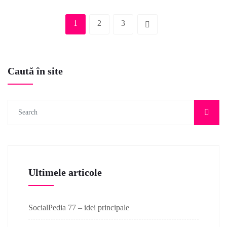
1
2
3
Caută în site
Ultimele articole
SocialPedia 77 – idei principale