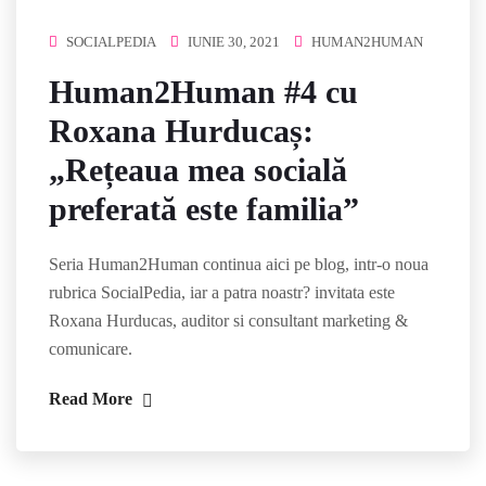
SOCIALPEDIA
IUNIE 30, 2021
HUMAN2HUMAN
Human2Human #4 cu
Roxana Hurducaș:
„Rețeaua mea socială
preferată este familia”
Seria Human2Human continua aici pe blog, intr-o noua
rubrica SocialPedia, iar a patra noastr? invitata este
Roxana Hurducas, auditor si consultant marketing &
comunicare.
Read More