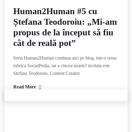
Human2Human #5 cu
Ștefana Teodoroiu: „Mi-am
propus de la început să fiu
cât de reală pot”
Seria Human2Human continua aici pe blog, intr-o noua
rubrica SocialPedia, iar a cincea noastr? invitata este
Stefana Teodoroiu, Content Creator.
Read More