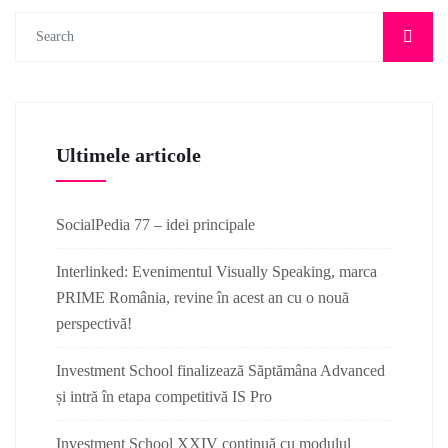
Ultimele articole
SocialPedia 77 – idei principale
Interlinked: Evenimentul Visually Speaking, marca
PRIME România, revine în acest an cu o nouă
perspectivă!
Investment School finalizează Săptămâna Advanced
și intră în etapa competitivă IS Pro
Investment School XXIV continuă cu modulul