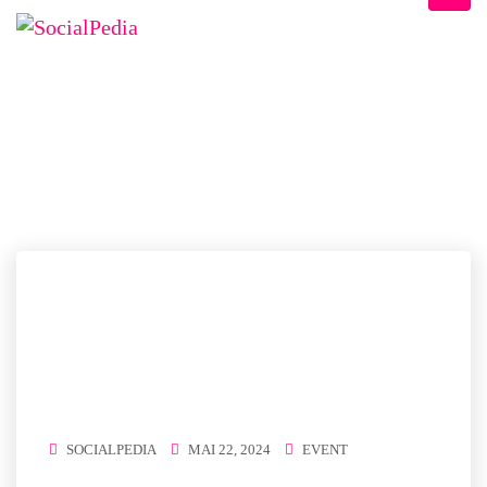
ETICHETĂ:
SHORT
VIDEO
Home
/ short video
SOCIALPEDIA
MAI 22, 2024
EVENT