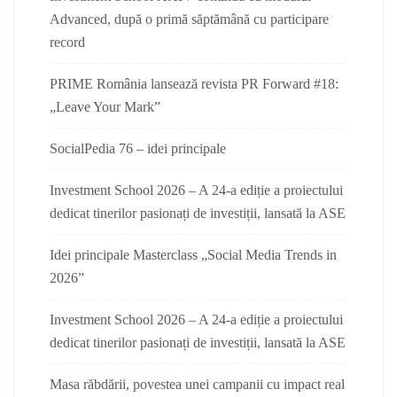
Advanced, după o primă săptămână cu participare
record
PRIME România lansează revista PR Forward #18:
„Leave Your Mark”
SocialPedia 76 – idei principale
Investment School 2026 – A 24-a ediție a proiectului
dedicat tinerilor pasionați de investiții, lansată la ASE
Idei principale Masterclass „Social Media Trends in
2026”
Investment School 2026 – A 24-a ediție a proiectului
dedicat tinerilor pasionați de investiții, lansată la ASE
Masa răbdării, povestea unei campanii cu impact real