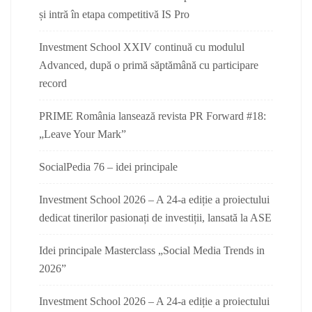
și intră în etapa competitivă IS Pro
Investment School XXIV continuă cu modulul
Advanced, după o primă săptămână cu participare
record
PRIME România lansează revista PR Forward #18:
„Leave Your Mark”
SocialPedia 76 – idei principale
Investment School 2026 – A 24-a ediție a proiectului
dedicat tinerilor pasionați de investiții, lansată la ASE
Idei principale Masterclass „Social Media Trends in
2026”
Investment School 2026 – A 24-a ediție a proiectului