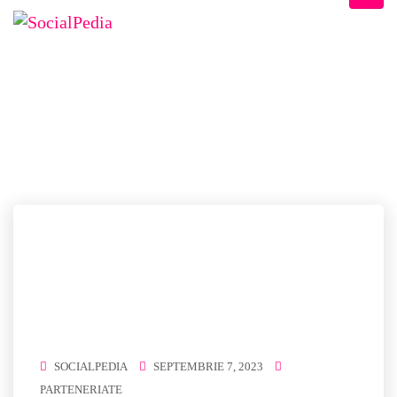
ETICHETĂ:
MARKETING DIGITAL
Home
/ marketing digital
SOCIALPEDIA
SEPTEMBRIE 7, 2023
PARTENERIATE