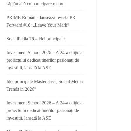
săptămână cu participare record
PRIME România lansează revista PR
Forward #18: „Leave Your Mark”
SocialPedia 76 – idei principale
Investment School 2026 – A 24-a ediție a
proiectului dedicat tinerilor pasionați de
investiții, lansată la ASE
Idei principale Masterclass „Social Media
Trends in 2026”
Investment School 2026 – A 24-a ediție a
proiectului dedicat tinerilor pasionați de
investiții, lansată la ASE