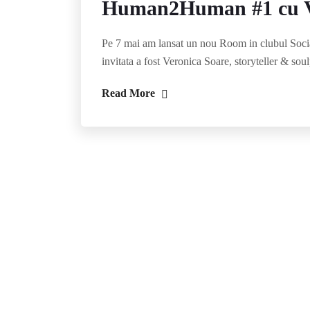
Human2Human #1 cu V
Pe 7 mai am lansat un nou Room in clubul Socia
invitata a fost Veronica Soare, storyteller & sou
Read More