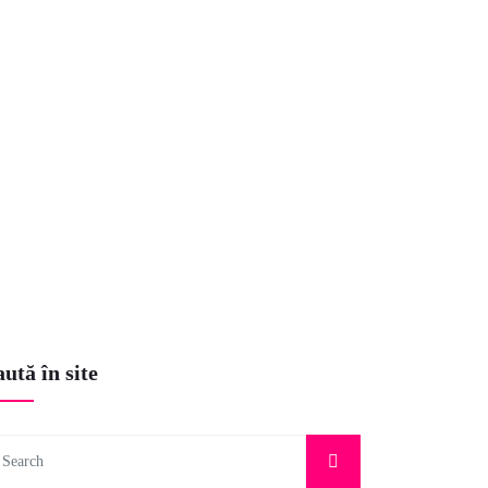
VENTS
NEWSLETTER
CONTACT
 HUMAN
ută în site