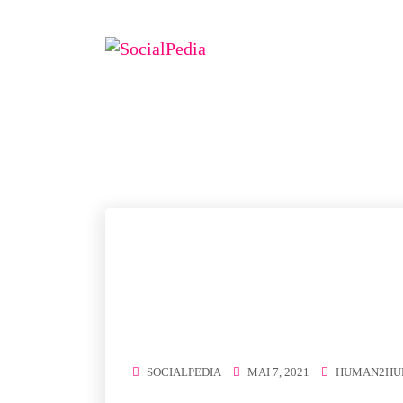
ETICHE
SOCIALPEDIA
MAI 7, 2021
HUMAN2HU