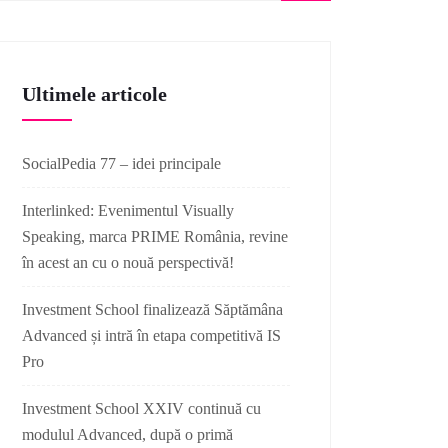
Ultimele articole
SocialPedia 77 – idei principale
Interlinked: Evenimentul Visually
Speaking, marca PRIME România, revine
în acest an cu o nouă perspectivă!
Investment School finalizează Săptămâna
Advanced și intră în etapa competitivă IS
Pro
Investment School XXIV continuă cu
modulul Advanced, după o primă