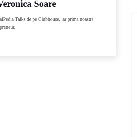
eronica Soare
lPedia Talks de pe Clubhouse, iar prima noastra
lpreneur.