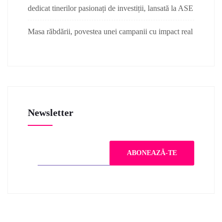
dedicat tinerilor pasionați de investiții, lansată la ASE
Masa răbdării, povestea unei campanii cu impact real
Newsletter