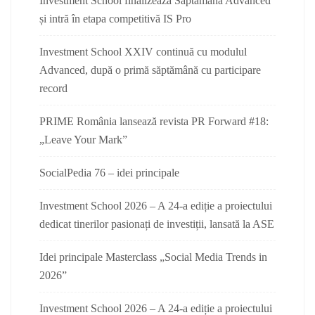
Investment School finalizează Săptămâna Advanced
și intră în etapa competitivă IS Pro
Investment School XXIV continuă cu modulul
Advanced, după o primă săptămână cu participare
record
PRIME România lansează revista PR Forward #18:
„Leave Your Mark”
SocialPedia 76 – idei principale
Investment School 2026 – A 24-a ediție a proiectului
dedicat tinerilor pasionați de investiții, lansată la ASE
Idei principale Masterclass „Social Media Trends in
2026”
Investment School 2026 – A 24-a ediție a proiectului