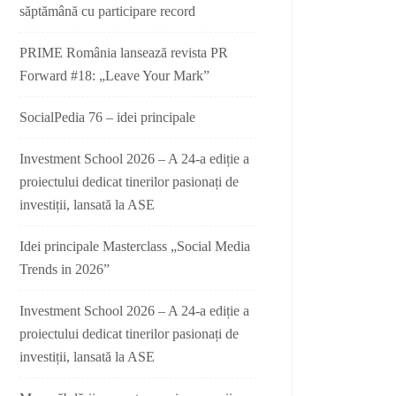
săptămână cu participare record
PRIME România lansează revista PR
Forward #18: „Leave Your Mark”
SocialPedia 76 – idei principale
Investment School 2026 – A 24-a ediție a
proiectului dedicat tinerilor pasionați de
investiții, lansată la ASE
Idei principale Masterclass „Social Media
Trends in 2026”
Investment School 2026 – A 24-a ediție a
proiectului dedicat tinerilor pasionați de
investiții, lansată la ASE