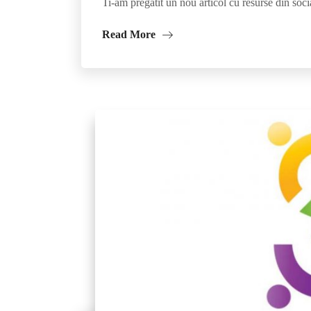
Ti-am pregatit un nou articol cu resurse din soci
Read More