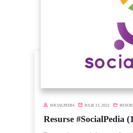
SOCIALPEDIA
IULIE 13, 2022
RESURS
Resurse #SocialPedia (