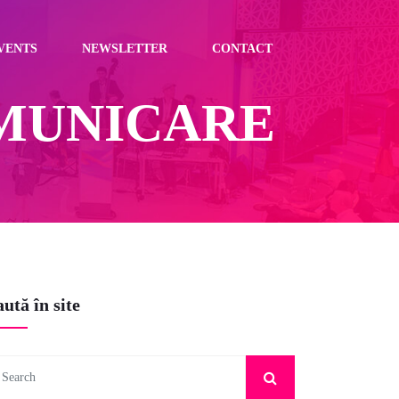
VENTS
NEWSLETTER
CONTACT
MUNICARE
ută în site