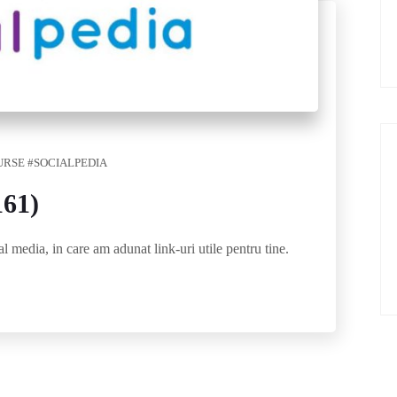
URSE #SOCIALPEDIA
161)
al media, in care am adunat link-uri utile pentru tine.