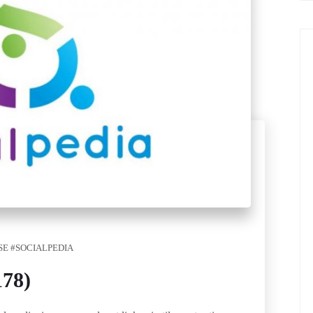
E #SOCIALPEDIA
178)