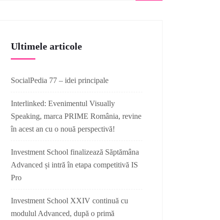
Ultimele articole
SocialPedia 77 – idei principale
Interlinked: Evenimentul Visually
Speaking, marca PRIME România, revine
în acest an cu o nouă perspectivă!
Investment School finalizează Săptămâna
Advanced și intră în etapa competitivă IS
Pro
Investment School XXIV continuă cu
modulul Advanced, după o primă