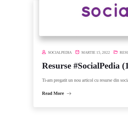
SOCIALPEDIA
MARTIE 15, 2022
RES
Resurse #SocialPedia (
Ti-am pregatit un nou articol cu resurse din soci
Read More