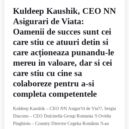
Kuldeep Kaushik, CEO NN
Asigurari de Viata:
Oamenii de succes sunt cei
care stiu ce atuuri detin si
care acționeaza punandu-le
mereu in valoare, dar si cei
care stiu cu cine sa
colaboreze pentru a-si
completa competentele
Kuldeep Kaushik – CEO NN Asigur?ri de Via??, Sergiu
Diaconu – CEO Dulcinella Group Romania ?i Ovidiu
Pinghioiu – Country Director Cegeka România ?i-au