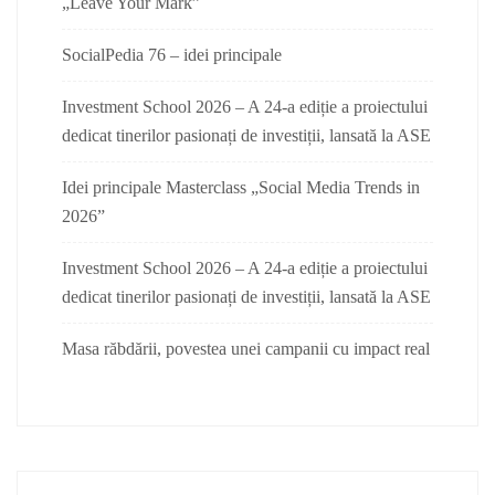
„Leave Your Mark”
SocialPedia 76 – idei principale
Investment School 2026 – A 24-a ediție a proiectului
dedicat tinerilor pasionați de investiții, lansată la ASE
Idei principale Masterclass „Social Media Trends in
2026”
Investment School 2026 – A 24-a ediție a proiectului
dedicat tinerilor pasionați de investiții, lansată la ASE
Masa răbdării, povestea unei campanii cu impact real