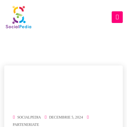
ETICHETĂ:
KULDEEP
KAUSHIK
Home
/ kuldeep kaushik
SOCIALPEDIA
DECEMBRIE 5, 2024
PARTENERIATE