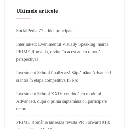
Ultimele articole
SocialPedia 77 – idei principale
Interlinked: Evenimentul Visually Speaking, marca
PRIME România, revine în acest an cu o nouă
perspectivă!
Investment School finalizează Săptămâna Advanced
și intră în etapa competitivă IS Pro
Investment School XXIV continuă cu modulul
Advanced, după o primă săptămână cu participare
record
PRIME România lansează revista PR Forward #18: