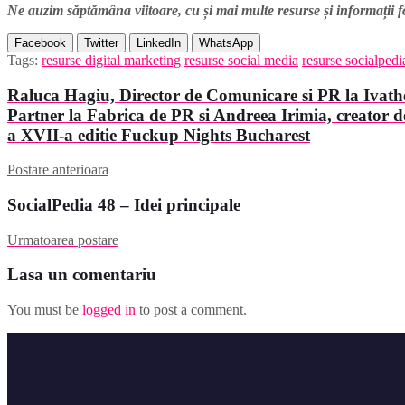
Ne auzim săptămâna viitoare, cu și mai multe resurse și informații f
Facebook
Twitter
LinkedIn
WhatsApp
Tags:
resurse digital marketing
resurse social media
resurse socialpedi
Raluca Hagiu, Director de Comunicare si PR la Ivat
Partner la Fabrica de PR si Andreea Irimia, creator de
a XVII-a editie Fuckup Nights Bucharest
Postare anterioara
SocialPedia 48 – Idei principale
Urmatoarea postare
Lasa un comentariu
You must be
logged in
to post a comment.