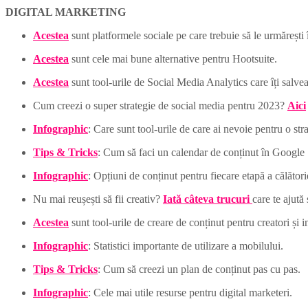
DIGITAL MARKETING
Acestea
sunt platformele sociale pe care trebuie să le urmărești
Acestea
sunt cele mai bune alternative pentru Hootsuite.
Acestea
sunt tool-urile de Social Media Analytics care îți salvea
Cum creezi o super strategie de social media pentru 2023?
Aici
Infographic
: Care sunt tool-urile de care ai nevoie pentru o st
Tips & Tricks
: Cum să faci un calendar de conținut în Google 
Infographic
: Opțiuni de conținut pentru fiecare etapă a călători
Nu mai reușești să fii creativ?
Iată câteva trucuri
care te ajută 
Acestea
sunt tool-urile de creare de conținut pentru creatori și i
Infographic
: Statistici importante de utilizare a mobilului.
Tips & Tricks
: Cum să creezi un plan de conținut pas cu pas.
Infographic
: Cele mai utile resurse pentru digital marketeri.