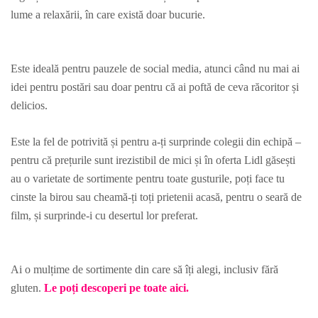
lume a relaxării, în care există doar bucurie.
Este ideală pentru pauzele de social media, atunci când nu mai ai
idei pentru postări sau doar pentru că ai poftă de ceva răcoritor și
delicios.
Este la fel de potrivită și pentru a-ți surprinde colegii din echipă –
pentru că prețurile sunt irezistibil de mici și în oferta Lidl găsești
au o varietate de sortimente pentru toate gusturile, poți face tu
cinste la birou sau cheamă-ți toți prietenii acasă, pentru o seară de
film, și surprinde-i cu desertul lor preferat.
Ai o mulțime de sortimente din care să îți alegi, inclusiv fără
gluten.
Le poți descoperi pe toate aici.