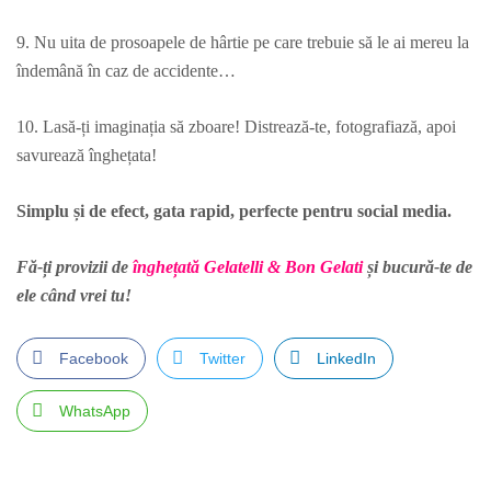
9. Nu uita de prosoapele de hârtie pe care trebuie să le ai mereu la
îndemână în caz de accidente…
10. Lasă-ți imaginația să zboare! Distrează-te, fotografiază, apoi
savurează înghețata!
Simplu și de efect, gata rapid, perfecte pentru social media.
Fă-ți provizii de
înghețată Gelatelli & Bon Gelati
și bucură-te de
ele când vrei tu!
Facebook
Twitter
LinkedIn
WhatsApp