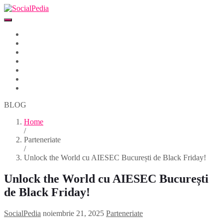
Home
Despre
Parteneri
Blog
Events
Newsletter
Contact
BLOG
Home
/
Parteneriate
/
Unlock the World cu AIESEC București de Black Friday!
Unlock the World cu AIESEC București
de Black Friday!
SocialPedia
noiembrie 21, 2025
Parteneriate