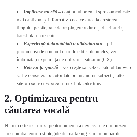
Implicare sporită
– conținutul orientat spre oameni este
mai captivant și informativ, ceea ce duce la creșterea
timpului pe site, rate de respingere reduse și distribuiri și
backlinkuri crescute.
Experiență îmbunătățită a utilizatorului
– prin
producerea de conținut ușor de citit și de înțeles, vei
îmbunătăți experiența de utilizare a site-ului (CX).
Relevanță sporită
– vei crește șansele ca site-ul tău web
să fie considerat o autoritate pe un anumit subiect și alte
site-uri să te citez și să trimită link către tine.
2. Optimizarea pentru
căutarea vocală
Nu mai este o surpriză pentru nimeni că device-urile din prezent
au schimbat enorm strategiile de marketing.
Cu un număr de