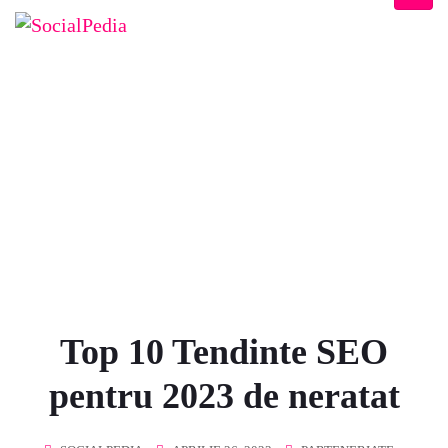
BLOG
Home
/
Parteneriate
/
Top 10 Tendinte SEO pentru 2023 de neratat
Top 10 Tendinte SEO
pentru 2023 de neratat