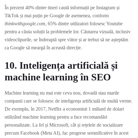
În prezent 40% dintre tineri caută informații pe Instagram și
TikTok și mai puțin pe Google de asemenea, conform
thinkwithgoogle.com
, 65% dintre utilizatori folosesc Youtube
pentru a căuta soluții la problemele lor. Căutarea vizuală, inclusiv
videoclipurile, se îndreaptă spre viitor și ar trebui să ne așteptăm
ca Google să meargă în această direcție.
10. Inteligența artificială și
machine learning în SEO
Machine learning nu mai este ceva nou, dovadă stau marile
companii care se folosesc de inteligența artificială de multă vreme.
De exemplu, în 2017, Netflix a economisit 1 miliard de dolari
utilizând machine learning pentru a face recomandări
personalizate.
La fel și Microsoft, cât și rețelele de socializare
precum Facebook (Meta AI), fac progrese semnificative în acest