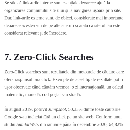
Se știe că link-urile interne sunt esențiale deoarece ajută la
organizarea conținutului site-ului și la navigarea ușoară prin site.
Dar, link-urile externe sunt, de obicei, considerate mai importante
deoarece acestea vin de pe alte site-uri și arată că site-ul tău este
considerat relevant și de încredere.
7. Zero-Click Searches
Zero-Click searches sunt rezultatele din motoarele de căutare care
oferă răspunsul fără click. Exemple de acest tip de rezultate pot fi
ușor observate când căutăm vremea, o zi internațională, un calcul
matematic, monedă, cod poștal sau stradă.
În august 2019, potrivit
Jumpshot
, 50,33% dintre toate căutările
Google s-au încheiat fără un click pe un site web. Conform unui
studiu
SimilarWeb
, din ianuarie până în decembrie 2020, 64,82%