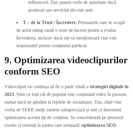
influenceri. Dar, putem vorbi de autoritate dacă
produsul sau serviciul tău este unic.
T – de la Trust / Încredere.
Persoanele care se ocupă
de acest rating caută o serie de lucruri pentru a evalua
încrederea, inclusiv dacă site-ul menționează cine este
responsabil pentru conținutul publicat.
9. Optimizarea videoclipurilor
conform SEO
Videoclipul va continua să fie o parte vitală a
strategiei digitale în
2023
. Știm cu toții cât de popular este conținutul video în prezent,
numai dacă ne gândim la rețelele de socializare. Dar, când vine
vorba de SERP, mulți oameni subapreciază și uită ce înseamnă
optimizarea acestui tip de conținut. Se concentrează pe procesul
creativ și renunță la partea care urmează:
optimizarea SEO
.