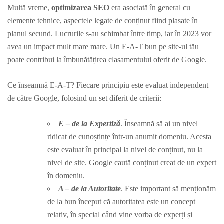
Multă vreme,
optimizarea SEO
era asociată în general cu
elemente tehnice, aspectele legate de conținut fiind plasate în
planul secund. Lucrurile s-au schimbat între timp, iar în 2023 vor
avea un impact mult mare mare. Un E-A-T bun pe site-ul tău
poate contribui la îmbunătățirea clasamentului oferit de Google.
Ce înseamnă E-A-T? Fiecare principiu este evaluat independent
de către Google, folosind un set diferit de criterii:
E – de la Expertiză
. Înseamnă să ai un nivel
ridicat de cunoștințe într-un anumit domeniu. Acesta
este evaluat în principal la nivel de conținut, nu la
nivel de site. Google caută conținut creat de un expert
în domeniu.
A – de la Autoritate
. Este important să menționăm
de la bun început că autoritatea este un concept
relativ, în special când vine vorba de experți și