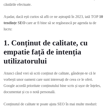
căutările efectuate.
Așadar, dacă ești curios să afli ce ne așteaptă în 2023, iată TOP
10
tendințe SEO
care ar fi bine să se regăsească pe agenda ta de
lucru:
1. Conținut de calitate, cu
empatie față de intenția
utilizatorului
Atunci când vrei să scrii conținut de calitate, gândește-te că le
vorbești unor oameni care sunt interesați de ceea ce le oferi.
Google acordă prioritate conținutului bine scris și ușor de înțeles,
documentat și cu o notă personală.
Conținutul de calitate te poate ajuta SEO în mai multe moduri: