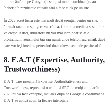
dintre căutările pe Google (desktop și mobil combinate) s-au
încheiat în rezultatele căutării fără a face click pe un site.
În 2023 acest lucru este mai mult decât esențial pentru un site,
întrucât rata de respingere va scădea, iar durata medie a sesiunilor
va crește. Astfel, utilizatorii nu vor mai intra doar să afle
programul magazinului tău sau numărul de telefon sau email, după
care vor ieși imediat, petrecând doar câteva secunde pe site-ul tău.
8. E.A.T (Expertise, Authority,
Trustworthiness)
E-A-T, care înseamnă Expertise, Authoritativeness and
Trustworthiness, reprezintă o tendință SEO de mulți ani, dar în
2023 nu va face excepție, mai ales după ce Google a confirmat că
E-A-T se aplică acum la fiecare interogare.