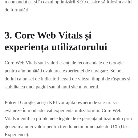
recomandat ca și în cazul optimizării SEO clasice să folosim astfel
de formulări.
3. Core Web Vitals și
experiența utilizatorului
Core Web Vitals sunt valori esențiale recomandate de Google
pentru a îmbunătăți evaluarea experienței de navigare. Se pot
defini ca un set de indicatori legați de viteza, timpul de răspuns și
stabilitatea unei pagini sau al unui site în general.
Potrivit Google, acești KPI vor ajuta ownerii de site-uri sa
evalueze în mod adecvat experiența utilizatorului. Core Web
Vitals identifică problemele legate de experiența utilizatorului prin
generarea unei valori pentru trei domenii principale de UX (User
Experience):