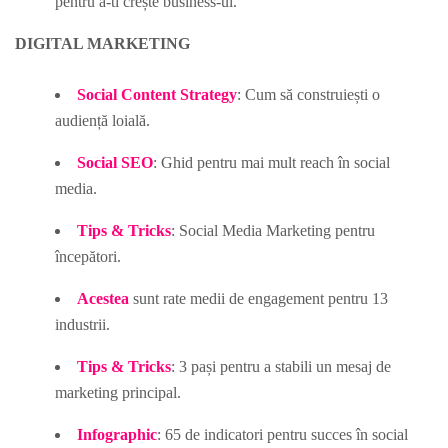
pentru a-ti crește business-ul.
DIGITAL MARKETING
Social Content Strategy
: Cum să construiești o
audiență loială.
Social SEO
: Ghid pentru mai mult reach în social
media.
Tips & Tricks
: Social Media Marketing pentru
începători.
Acestea
sunt rate medii de engagement pentru 13
industrii.
Tips & Tricks
: 3 pași pentru a stabili un mesaj de
marketing principal.
Infographic
: 65 de indicatori pentru succes în social