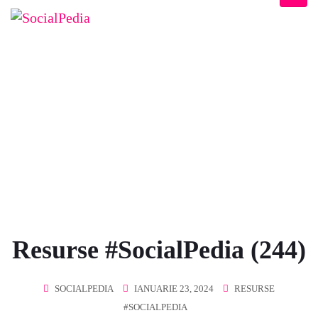
BLOG
Home
/
Resurse #SocialPedia
/
Resurse #SocialPedia (244)
Resurse #SocialPedia (244)
SOCIALPEDIA
IANUARIE 23, 2024
RESURSE
#SOCIALPEDIA