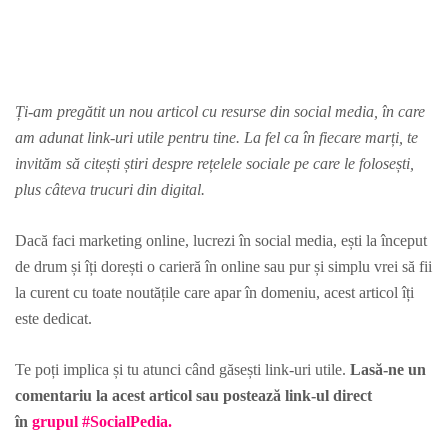
Ți-am pregătit un nou articol cu resurse din social media, în care
am adunat link-uri utile pentru tine. La fel ca în fiecare marți, te
invităm să citești știri despre rețelele sociale pe care le folosești,
plus câteva trucuri din digital.
Dacă faci marketing online, lucrezi în social media, ești la început
de drum și îți dorești o carieră în online sau pur și simplu vrei să fii
la curent cu toate noutățile care apar în domeniu, acest articol îți
este dedicat.
Te poți implica și tu atunci când găsești link-uri utile.
Lasă-ne un
comentariu la acest articol sau postează link-ul direct
în
grupul #SocialPedia.