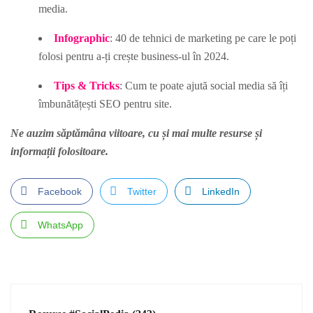
media.
Infographic
: 40 de tehnici de marketing pe care le poți
folosi pentru a-ți crește business-ul în 2024.
Tips & Tricks
: Cum te poate ajută social media să îți
îmbunătățești SEO pentru site.
Ne auzim săptămâna viitoare, cu și mai multe resurse și
informații folositoare.
Facebook
Twitter
LinkedIn
WhatsApp