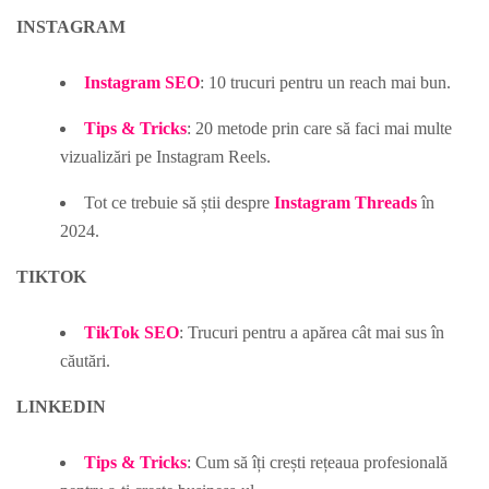
INSTAGRAM
Instagram SEO
: 10 trucuri pentru un reach mai bun.
Tips & Tricks
: 20 metode prin care să faci mai multe
vizualizări pe Instagram Reels.
Tot ce trebuie să știi despre
Instagram Threads
în
2024.
TIKTOK
TikTok SEO
: Trucuri pentru a apărea cât mai sus în
căutări.
LINKEDIN
Tips & Tricks
: Cum să îți crești rețeaua profesională