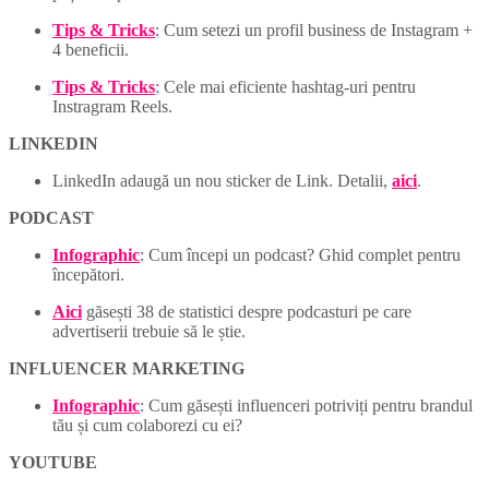
Tips & Tricks
: Cum setezi un profil business de Instagram +
4 beneficii.
Tips & Tricks
: Cele mai eficiente hashtag-uri pentru
Instragram Reels.
LINKEDIN
LinkedIn adaugă un nou sticker de Link. Detalii,
aici
.
PODCAST
Infographic
: Cum începi un podcast? Ghid complet pentru
începători.
Aici
găsești 38 de statistici despre podcasturi pe care
advertiserii trebuie să le știe.
INFLUENCER MARKETING
Infographic
: Cum găsești influenceri potriviți pentru brandul
tău și cum colaborezi cu ei?
YOUTUBE