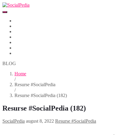
Home
Despre
Parteneri
Blog
Events
Newsletter
Contact
BLOG
Home
/
Resurse #SocialPedia
/
Resurse #SocialPedia (182)
Resurse #SocialPedia (182)
SocialPedia
august 8, 2022
Resurse #SocialPedia