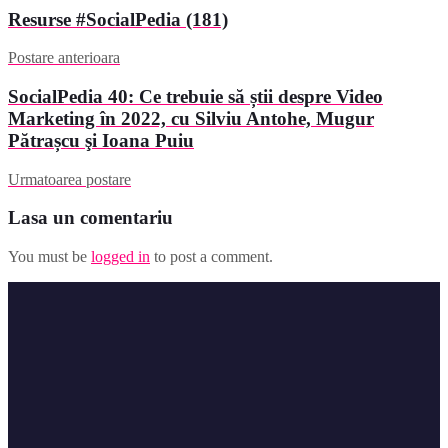
Resurse #SocialPedia (181)
Postare anterioara
SocialPedia 40: Ce trebuie să știi despre Video
Marketing în 2022, cu Silviu Antohe, Mugur
Pătrașcu şi Ioana Puiu
Urmatoarea postare
Lasa un comentariu
You must be
logged in
to post a comment.