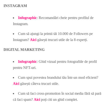
INSTAGRAM
Infographic
: Recomandări cheie pentru profilul de
Instagram.
Cum să ajungi la primii tăi 10.000 de Followers pe
Instagram?
Aici
găsești trucuri utile de la 8 experți.
DIGITAL MARKETING
Infographic
: Ghid vizual pentru fotografiile de profil
pentru NFT-uri.
Cum spui povestea brandului tău într-un mod eficient?
Aici
găsești câteva trucuri utile.
Cum să faci cross-promotion în social media fără să pară
că faci spam?
Aici
poți citi un ghid complet.