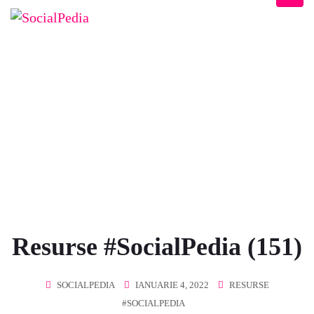
BLOG
Home
/
Resurse #SocialPedia
/
Resurse #SocialPedia (151)
Resurse #SocialPedia (151)
SOCIALPEDIA
IANUARIE 4, 2022
RESURSE
#SOCIALPEDIA