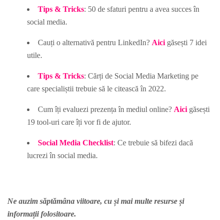
Tips & Tricks
: 50 de sfaturi pentru a avea succes în
social media.
Cauți o alternativă pentru LinkedIn?
Aici
găsești 7 idei
utile.
Tips & Tricks
: Cărți de Social Media Marketing pe
care specialiștii trebuie să le citească în 2022.
Cum îți evaluezi prezența în mediul online?
Aici
găsești
19 tool-uri care îți vor fi de ajutor.
Social Media Checklist
: Ce trebuie să bifezi dacă
lucrezi în social media.
Ne auzim săptămâna viitoare, cu și mai multe resurse și
informații folositoare.