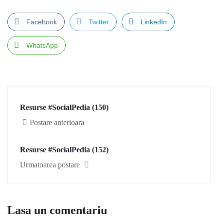
Facebook
Twitter
LinkedIn
WhatsApp
Resurse #SocialPedia (150)
Postare anterioara
Resurse #SocialPedia (152)
Urmatoarea postare
Lasa un comentariu