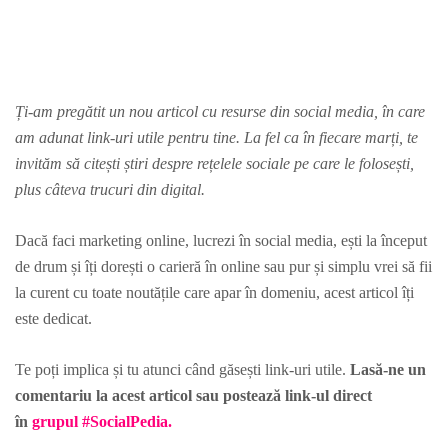
Ți-am pregătit un nou articol cu resurse din social media, în care
am adunat link-uri utile pentru tine. La fel ca în fiecare marți, te
invităm să citești știri despre rețelele sociale pe care le folosești,
plus câteva trucuri din digital.
Dacă faci marketing online, lucrezi în social media, ești la început
de drum și îți dorești o carieră în online sau pur și simplu vrei să fii
la curent cu toate noutățile care apar în domeniu, acest articol îți
este dedicat.
Te poți implica și tu atunci când găsești link-uri utile.
Lasă-ne un
comentariu la acest articol sau postează link-ul direct
în
grupul #SocialPedia.