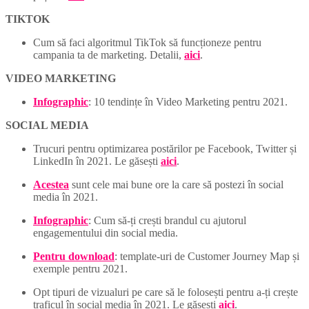
TIKTOK
Cum să faci algoritmul TikTok să funcționeze pentru
campania ta de marketing. Detalii,
aici
.
VIDEO MARKETING
Infographic
: 10 tendințe în Video Marketing pentru 2021.
SOCIAL MEDIA
Trucuri pentru optimizarea postărilor pe Facebook, Twitter și
LinkedIn în 2021. Le găsești
aici
.
Acestea
sunt cele mai bune ore la care să postezi în social
media în 2021.
Infographic
: Cum să-ți crești brandul cu ajutorul
engagementului din social media.
Pentru download
: template-uri de Customer Journey Map și
exemple pentru 2021.
Opt tipuri de vizualuri pe care să le folosești pentru a-ți crește
traficul în social media în 2021. Le găsești
aici
.