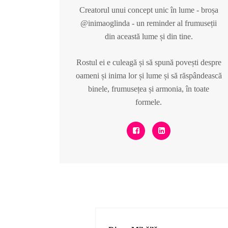
Creatorul unui concept unic în lume - broșa
@inimaoglinda - un reminder al frumuseții
din această lume și din tine.
Rostul ei e culeagă și să spună povești despre
oameni și inima lor și lume și să răspândească
binele, frumusețea și armonia, în toate
formele.