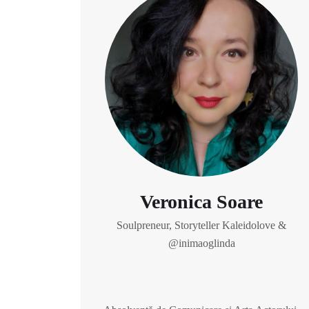
Veronica Soare
Soulpreneur, Storyteller Kaleidolove &
@inimaoglinda