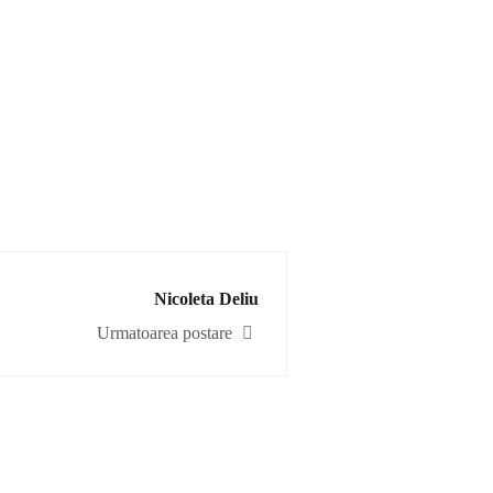
Nicoleta Deliu
Urmatoarea postare