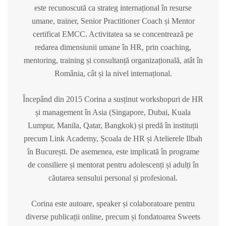
este recunoscută ca strateg internațional în resurse
umane, trainer, Senior Practitioner Coach și Mentor
certificat EMCC. Activitatea sa se concentrează pe
redarea dimensiunii umane în HR, prin coaching,
mentoring, training și consultanță organizațională, atât în
România, cât
și la nivel internațional.
Începând din 2015 Corina a susținut workshopuri de HR
și management în Asia (Singapore, Dubai, Kuala
Lumpur, Manila, Qatar, Bangkok) și predă în instituții
precum Link Academy, Școala de HR și Atelierele Ilbah
în București. De asemenea, este implicată în programe
de consiliere și mentorat pentru adolescenți și adulți în
căutarea sensului personal și profesional.
Corina este autoare, speaker și colaboratoare pentru
diverse publicații online, precum și fondatoarea Sweets