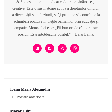
& Spices, un brand dedicat cadourilor sănătoase și
creative. Este o susținătoare activă a drepturilor omului,
a diversității și incluziunii, și își propune să contribuie la
schimbări pozitive în viețile oamenilor prin educație și
empatie. Motto-ul ei este: „Fii bun ori de câte ori este
posibil. Este întotdeauna posibil.” – Dalai Lama.
Ioana Maria Alexandra
Postare anterioara
Magor Csibi