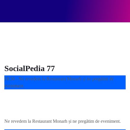
PROGRAM
Ce facem la
SocialPedia 20
SocialPedia 77
18:30 - Ne revedem la Restaurant Monarh și ne pregătim de
eveniment.
Ne revedem la Restaurant Monarh
și ne pregătim de eveniment.
Ne revedem la Restaurant Monarh și ne pregătim de eveniment.