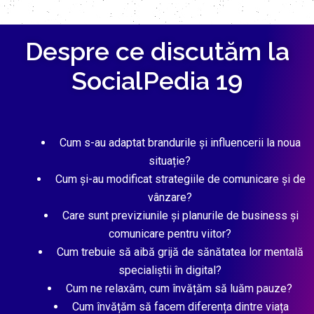
Despre ce discutăm la
SocialPedia 19
Cum s-au adaptat brandurile și influencerii la noua
situație?
Cum și-au modificat strategiile de comunicare și de
vânzare?
Care sunt previziunile și planurile de business și
comunicare pentru viitor?
Cum trebuie să aibă grijă de sănătatea lor mentală
specialiștii în digital?
Cum ne relaxăm, cum învățăm să luăm pauze?
Cum învățăm să facem diferența dintre viața