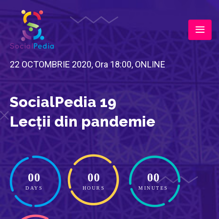
22 OCTOMBRIE 2020, Ora 18:00, ONLINE
SocialPedia 19
Lecții din pandemie
00
00
00
DAYS
HOURS
MINUTES