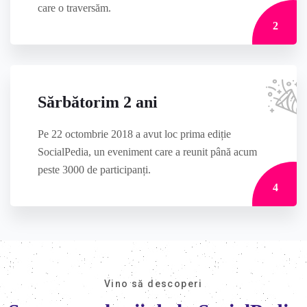
care o traversăm.
2
Sărbătorim 2 ani
Pe 22 octombrie 2018 a avut loc prima ediție
SocialPedia, un eveniment care a reunit până acum
peste 3000 de participanți.
4
Vino să descoperi