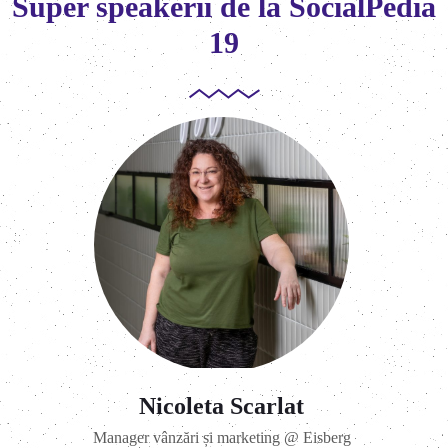
Super speakerii de la SocialPedia
19
Nicoleta Scarlat
Manager vânzări și marketing @ Eisberg