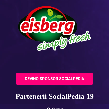
DEVINO SPONSOR SOCIALPEDIA
Partenerii SocialPedia 19