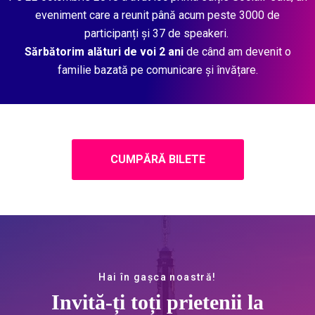
eveniment care a reunit până acum peste 3000 de
participanți și 37 de speakeri.
Sărbătorim alături de voi 2 ani
de când am devenit o
familie bazată pe comunicare și învățare.
CUMPĂRĂ BILETE
Hai în gașca noastră!
Invită-ți toți prietenii la