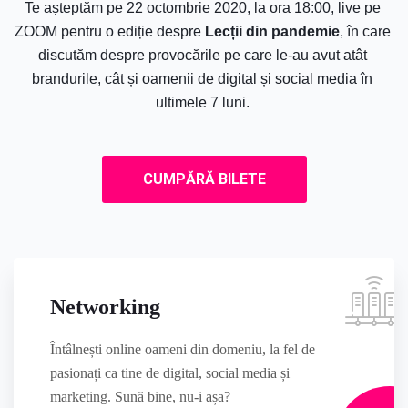
Te așteptăm pe 22 octombrie 2020, la ora 18:00, live pe 
ZOOM pentru o ediție despre 
Lecții din pandemie
, în care 
discutăm despre provocările pe care le-au avut atât 
brandurile, cât și oamenii de digital și social media în 
ultimele 7 luni. 
CUMPĂRĂ BILETE
Networking
Întâlnești online oameni din domeniu, la fel de
pasionați ca tine de digital, social media și
marketing. Sună bine, nu-i așa?