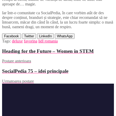
aproape de… magie.
Iar într-o comunitate ca SocialPedia, în care vorbim atât de des
despre conținut, branduri și strategie, este chiar recomandat să ne
întoarcem, măcar din când în când, la un lucru foarte simplu: o masă
bună, oameni dragi, un moment de respiro.
Facebook
Twitter
LinkedIn
WhatsApp
Tags:
deluxe
favorina
lidl romania
Heading for the Future – Women in STEM
Postare anterioara
SocialPedia 75 – idei principale
Urmatoarea postare