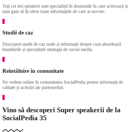
Toți cei trei speakeri sunt specialiști în domeniile în care activează și
sunt gata să îți ofere toate informațiile de care ai nevoie.
3
Studii de caz
Descoperi studii de caz reale și informații despre cum abordează
brandurile și specialiștii strategia de social media.
2
Reîntâlnire în comunitate
Ne vedem online în comunitatea SocialPedia pentru informații de
calitate și activări ale partenerilor.
4
Vino să descoperi
Super speakerii de la
SocialPedia 35