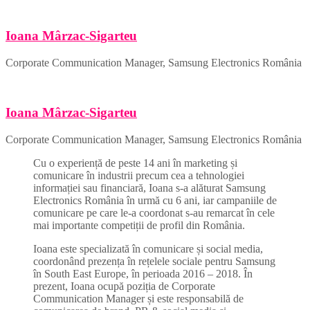
Ioana Mârzac-Sigarteu
Corporate Communication Manager, Samsung Electronics România
Ioana Mârzac-Sigarteu
Corporate Communication Manager, Samsung Electronics România
Cu o experiență de peste 14 ani în marketing și
comunicare în industrii precum cea a tehnologiei
informației sau financiară, Ioana s-a alăturat Samsung
Electronics România în urmă cu 6 ani, iar campaniile de
comunicare pe care le-a coordonat s-au remarcat în cele
mai importante competiții de profil din România.
Ioana este specializată în comunicare și social media,
coordonând prezența în rețelele sociale pentru Samsung
în South East Europe, în perioada 2016 – 2018. În
prezent, Ioana ocupă poziția de Corporate
Communication Manager și este responsabilă de