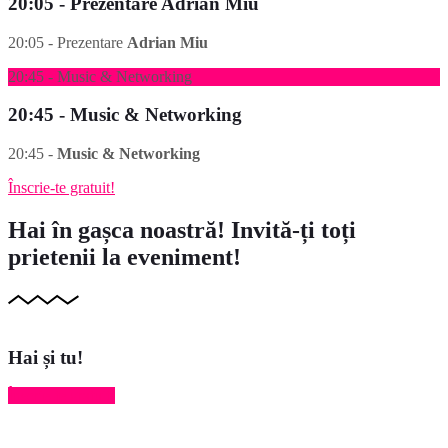
20:05 - Prezentare Adrian Miu
20:05 - Prezentare
Adrian Miu
20:45 - Music & Networking
20:45 - Music & Networking
20:45 -
Music & Networking
Înscrie-te gratuit!
Hai în gașca noastră!
Invită-ți toți
prietenii la eveniment!
Hai și tu!
Înscrie-te gratuit!