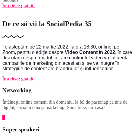
Seconds
Înscrie-te gratuit!
De ce să vii la SocialPedia 35
Te așteptăm pe 22 martie 2022, la ora 18:30, online, pe 
Zoom, pentru o ediție despre 
Video Content în 2022
, în care 
discutăm despre modul în care conținutul video va influența 
campanile de marketing din acest an și se va integra în 
strategiile de content ale brandurilor și influencerilor.
Înscrie-te gratuit!
Networking
Întâlnești online oameni din domeniu, la fel de pasionați ca tine de
digital, social media și marketing. Sună bine, nu-i așa?
1
Super speakeri